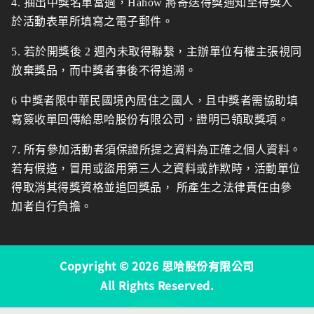
4. 抽出中獎名單當週，Hahow 將寄送得獎通知至得獎人
於活動表單所填寫之電子郵件。
5. 若於開獎後 2 週內未取得聯繫，主辦單位有權主張視同
放棄獎品，而中獎者事後不得追溯。
6 中獎者限中華民國境內居住之國人，且中獎者需協助填
寫簽收單回傳給思哈股份有限公司，證明已領取獎項。
7. 所有參加活動者須保證所提之資料為正確之個人資料。
若有假造，冒用或盜用第三人之資料或詐欺時，活動單位
得取消其得獎資格並追回獎品， 所產生之法律責任由參
加者自行負擔。
Copyright © 2026 思哈股份有限公司
All Rights Reserved.