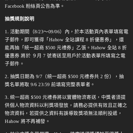
Facebook 粉絲頁
公告為準。
抽獎規則說明
1. 活動期間（8/23～09/06）內，於本活動頁內表單填寫電
子郵件，即可獲得「Hahow 全站課程 8 折優惠券」，還
能再抽「統一超商 $500 元禮券」乙張。
Hahow 全站 8 折
優惠券
將於 ９月 7 號寄送至用戶於活動表單所填寫之電
子郵件。
2. 抽獎日期為 9/7（統一超商 $500 元禮券共 2 份），抽
獎名單將取 9/6 23:59 前填寫完整表單者。
3. 統一超商 $500 元禮券將以實體物流寄送，中獎者須提
供個人物流資料以利獎項發放，請務必提供有效且正確之
物流資料，若提供之資料有誤導致獎項無法順利投遞，
Hahow 將不再補發。